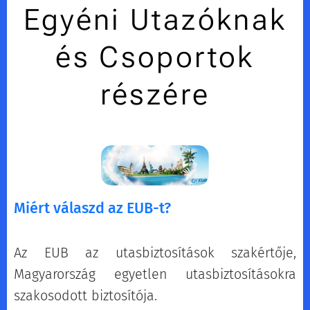
Egyéni Utazóknak
és Csoportok
részére
Miért válaszd az EUB-t?
Az EUB az utasbiztosítások szakértője,
Magyarország egyetlen utasbiztosításokra
szakosodott biztosítója.