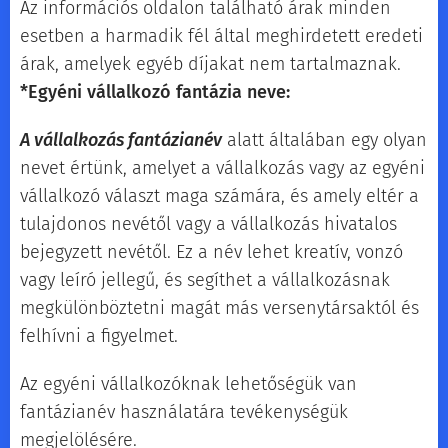
Az információs oldalon található árak minden
esetben a harmadik fél által meghirdetett eredeti
árak, amelyek egyéb díjakat nem tartalmaznak.
*Egyéni vállalkozó fantázia neve:
A vállalkozás fantázianév
alatt általában egy olyan
nevet értünk, amelyet a vállalkozás vagy az egyéni
vállalkozó választ maga számára, és amely eltér a
tulajdonos nevétől vagy a vállalkozás hivatalos
bejegyzett nevétől. Ez a név lehet kreatív, vonzó
vagy leíró jellegű, és segíthet a vállalkozásnak
megkülönböztetni magát más versenytársaktól és
felhívni a figyelmet.
Az egyéni vállalkozóknak lehetőségük van
fantázianév használatára tevékenységük
megjelölésére.