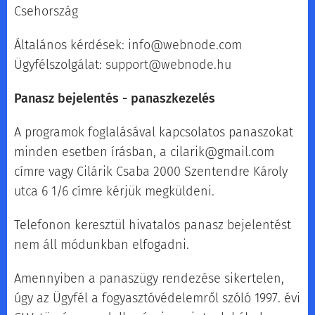
Csehország
Általános kérdések: info@webnode.com
Ügyfélszolgálat: support@webnode.hu
Panasz bejelentés - panaszkezelés
A programok foglalásával kapcsolatos panaszokat
minden esetben írásban, a cilarik@gmail.com
címre vagy Cilárik Csaba 2000 Szentendre Károly
utca 6 1/6 címre kérjük megküldeni.
Telefonon keresztül hivatalos panasz bejelentést
nem áll módunkban elfogadni.
Amennyiben a panaszügy rendezése sikertelen,
úgy az Ügyfél a fogyasztóvédelemről szóló 1997. évi