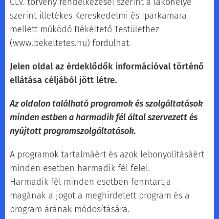
CLV. törvény rendelkezései szerint a lakóhelye
szerint illetékes Kereskedelmi és Iparkamara
mellett működő Békéltető Testülethez
(www.bekeltetes.hu) fordulhat.
Jelen oldal az érdeklődők információval történő
ellátása céljából jött létre.
Az oldalon található programok és szolgáltatások
minden estben a harmadik fél által szervezett és
nyújtott programszolgáltatások.
A programok tartalmáért és azok lebonyolításáért
minden esetben harmadik fél felel.
Harmadik fél minden esetben fenntartja
magának a jogot a meghirdetett program és a
program árának módosítására.