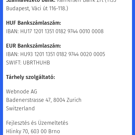
Számlavezető bank:
Raiffeisen Bank Zrt (1133
Budapest, Váci út 116-118.)
HUF Bankszámlaszám:
IBAN: HU17 1201 1351 0182 9744 0010 0008
EUR Bankszámlaszám:
IBAN: HU93 1201 1351 0182 9744 0020 0005
SWIFT: UBRTHUHB
Tárhely szolgáltató:
Webnode AG
Badenerstrasse 47, 8004 Zurich
Switzerland
Fejlesztés és Üzemeltetés
Hlinky 70, 603 00 Brno