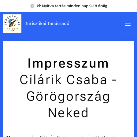
Pl: Nyitva tartás minden nap 9-18 óráig
Turisztikai Tanácsadó
Impresszum
Cilárik Csaba -
Görögország
Neked