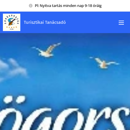
Pl: Nyitva tartás minden nap 9-18 óráig
Turisztikai Tanácsadó