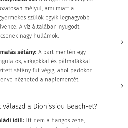
ozatosan mélyül, ami miatt a
sgyermekes szülők egyik legnagyobb
vence. A víz általában nyugodt,
ncsenek nagy hullámok. 🌊💙
lmafás sétány:
A part mentén egy
gulatos, virágokkal és pálmafákkal
zített sétány fut végig, ahol padokon
henve nézheted a naplementét.
t válaszd a Dionissiou Beach-et?
ládi idill:
Itt nem a hangos zene,