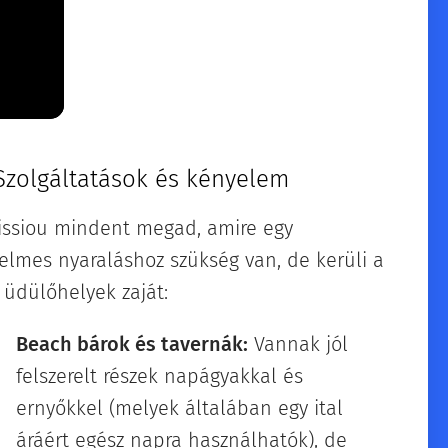
zolgáltatások és kényelem
issiou mindent megad, amire egy
elmes nyaraláshoz szükség van, de kerüli a
 üdülőhelyek zaját:
Beach bárok és tavernák:
Vannak jól
felszerelt részek napágyakkal és
ernyőkkel (melyek általában egy ital
áráért egész napra használhatók), de