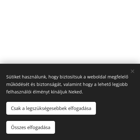
Sütiket használunk, hogy biztosítsuk a weboldal megfelelő
működését és biztonságát, valamint hogy a lehető legjobb
felhasználói élményt kínáljuk Neked.
Csak a legszükségesebbek elfogadása
© 2026 Görögország Neked
Összes elfogadása
Sütik