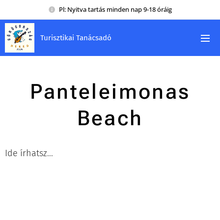
Pl: Nyitva tartás minden nap 9-18 óráig
Turisztikai Tanácsadó
Panteleimonas
Beach
Ide írhatsz...