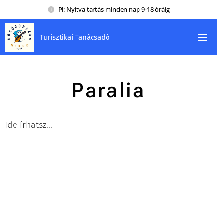
Pl: Nyitva tartás minden nap 9-18 óráig
Turisztikai Tanácsadó
Paralia
Ide írhatsz...