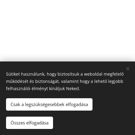
Sütiket használunk, hogy biztosítsuk a weboldal megfelelő
működését és biztonságát, valamint hogy a lehető legjobb
felhasználói élményt kínáljuk Neked.
Csak a legszükségesebbek elfogadása
© 2026 Görögország Neked
Összes elfogadása
Sütik